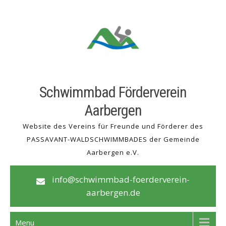
Skip
to
content
Schwimmbad Förderverein
Aarbergen
Website des Vereins für Freunde und Förderer des
PASSAVANT-WALDSCHWIMMBADES der Gemeinde
Aarbergen e.V.
info@schwimmbad-foerderverein-
aarbergen.de
Menu