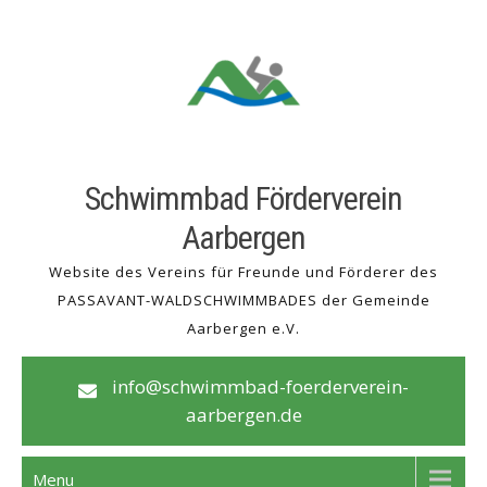
Skip
to
content
Schwimmbad Förderverein
Aarbergen
Website des Vereins für Freunde und Förderer des
PASSAVANT-WALDSCHWIMMBADES der Gemeinde
Aarbergen e.V.
info@schwimmbad-foerderverein-
aarbergen.de
Menu