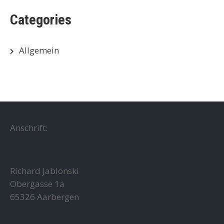
Categories
Allgemein
Anschrift:
Richard Jablonski
Obergasse 1a
65326 Aarbergen