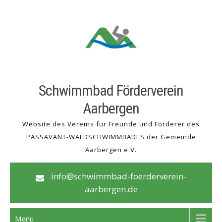
Skip
to
content
Schwimmbad Förderverein
Aarbergen
Website des Vereins für Freunde und Förderer des
PASSAVANT-WALDSCHWIMMBADES der Gemeinde
Aarbergen e.V.
info@schwimmbad-foerderverein-
aarbergen.de
Menu