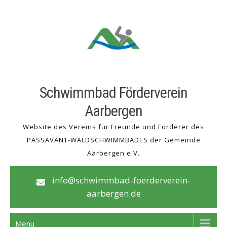
Skip
to
content
Schwimmbad Förderverein
Aarbergen
Website des Vereins für Freunde und Förderer des
PASSAVANT-WALDSCHWIMMBADES der Gemeinde
Aarbergen e.V.
info@schwimmbad-foerderverein-
aarbergen.de
Menu