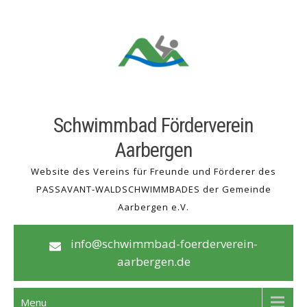
Skip
to
content
Schwimmbad Förderverein
Aarbergen
Website des Vereins für Freunde und Förderer des
PASSAVANT-WALDSCHWIMMBADES der Gemeinde
Aarbergen e.V.
info@schwimmbad-foerderverein-
aarbergen.de
Menu