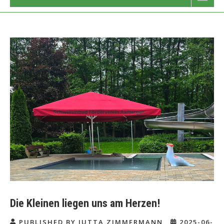
Die Kleinen liegen uns am Herzen!
PUBLISHED BY JUTTA ZIMMERMANN
2025-06-