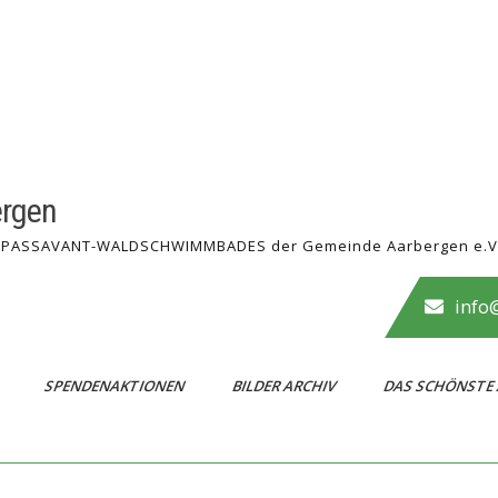
ergen
des PASSAVANT-WALDSCHWIMMBADES der Gemeinde Aarbergen e.V
info
E
SPENDENAKTIONEN
BILDER ARCHIV
DAS SCHÖNSTE