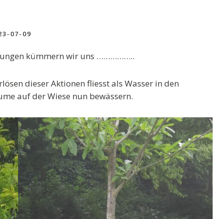
23-07-09
altungen kümmern wir uns ……………..
lösen dieser Aktionen fliesst als Wasser in den
äume auf der Wiese nun bewässern.