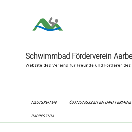
Skip
to
content
Schwimmbad Förderverein Aarb
Website des Vereins für Freunde und Förderer 
NEUIGKEITEN
ÖFFNUNGSZEITEN UND TERMIN
IMPRESSUM