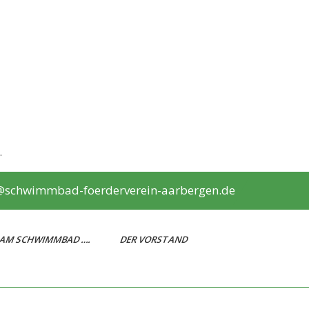
.
@schwimmbad-foerderverein-aarbergen.de
 AM SCHWIMMBAD ….
DER VORSTAND