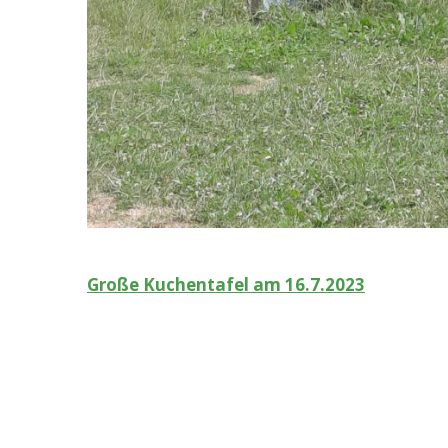
Beitragsnavigation
Große Kuchentafel am 16.7.2023